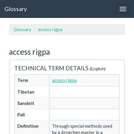
Glossary
Glossary
access rigpa
access rigpa
TECHNICAL TERM DETAILS
(English)
Term
access rigpa
Tibetan
Sanskrit
Pali
Definition
Through special methods used
by a dzogchen master in a