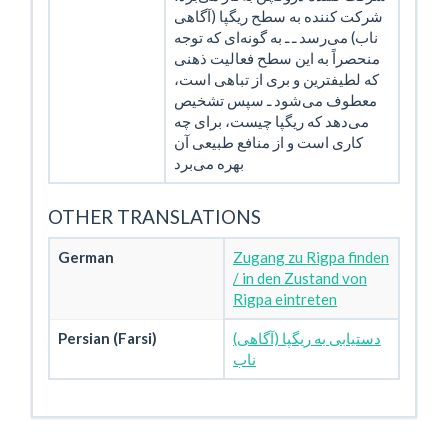
شرکت کننده به سطح ریگپا (آگاهی
ناب) می‌رسد ـ ـ به گونه‌ای که توجه
منحصراً به این سطح فعالیت ذهنی
که لطیفترین و بری از تباهی است،
معطوف می‌شود ـ سپس تشخیص
می‌دهد که ریگپا چیست، برای چه
کاری است و از منافع طبیعی آن
بهره می‌برد
OTHER TRANSLATIONS
German
Zugang zu Rigpa finden
/ in den Zustand von
Rigpa eintreten
Persian (Farsi)
(دستیابی به ریگپا (آگاهی
ناب