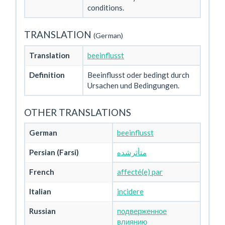
conditions.
TRANSLATION
(German)
Translation
beeinflusst
Definition
Beeinflusst oder bedingt durch
Ursachen und Bedingungen.
OTHER TRANSLATIONS
German
beeinflusst
Persian (Farsi)
متأثرشده
French
affecté(e) par
Italian
incidere
Russian
подверженное
влиянию