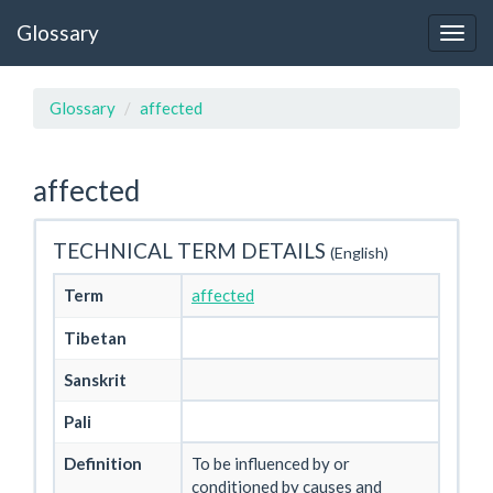
Glossary
Glossary
affected
affected
TECHNICAL TERM DETAILS
(English)
Term
affected
Tibetan
Sanskrit
Pali
Definition
To be influenced by or
conditioned by causes and