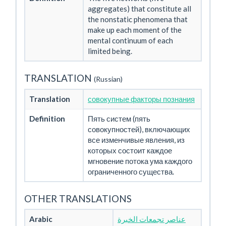
aggregates) that constitute all
the nonstatic phenomena that
make up each moment of the
mental continuum of each
limited being.
TRANSLATION
(Russian)
Translation
совокупные факторы познания
Definition
Пять систем (пять
совокупностей), включающих
все изменчивые явления, из
которых состоит каждое
мгновение потока ума каждого
ограниченного существа.
OTHER TRANSLATIONS
Arabic
عناصر تجمعات الخبرة