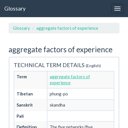
Glossary
Glossary
aggregate factors of experience
aggregate factors of experience
TECHNICAL TERM DETAILS
(English)
Term
aggregate factors of
experience
Tibetan
phung-po
Sanskrit
skandha
Pali
Definition
The five networks (five